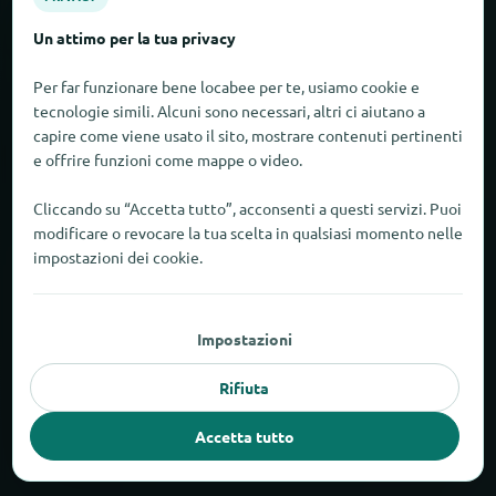
Un attimo per la tua privacy
Informazioni su locabee
Per far funzionare bene locabee per te, usiamo cookie e
Fatti e cifre
tecnologie simili. Alcuni sono necessari, altri ci aiutano a
capire come viene usato il sito, mostrare contenuti pertinenti
e offrire funzioni come mappe o video.
Partner
Cliccando su “Accetta tutto”, acconsenti a questi servizi. Puoi
Legale
modificare o revocare la tua scelta in qualsiasi momento nelle
impostazioni dei cookie.
Impronta
Privacy
Impostazioni
AGB
Rifiuta
Accetta tutto
Nuovo e popolare