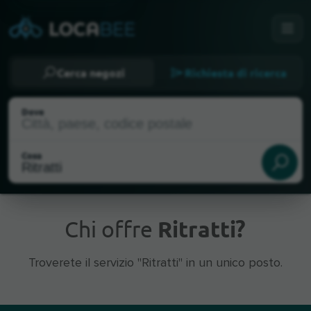
Cerca negozi
Richiesta di ricerca
Dove
Cosa
Chi offre
Ritratti?
Troverete il servizio "Ritratti" in un unico posto.
Posizione attuale