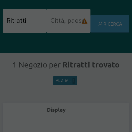
RICERCA
Ritratti trovato
1 Negozio per
PLZ 9....
1
Display