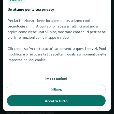
Informazioni su locabee
Un attimo per la tua privacy
Per far funzionare bene locabee per te, usiamo cookie e
Fatti e cifre
tecnologie simili. Alcuni sono necessari, altri ci aiutano a
capire come viene usato il sito, mostrare contenuti pertinenti
Partner
e offrire funzioni come mappe o video.
Legale
Cliccando su “Accetta tutto”, acconsenti a questi servizi. Puoi
modificare o revocare la tua scelta in qualsiasi momento nelle
impostazioni dei cookie.
Impronta
Privacy
Impostazioni
AGB
Rifiuta
Nuovo e popolare
Accetta tutto
Servizio di consegna e ritiro