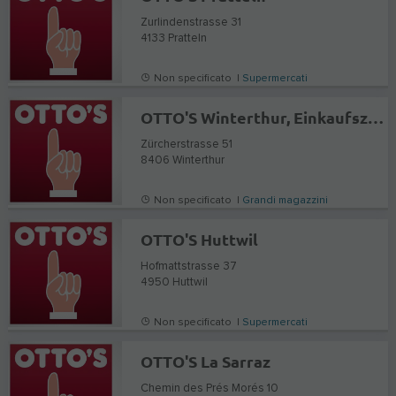
Zurlindenstrasse 31
4133
Pratteln
Non specificato |
Supermercati
OTTO'S Winterthur, Einkaufszentrum Lokwerk
Zürcherstrasse 51
8406
Winterthur
Non specificato |
Grandi magazzini
OTTO'S Huttwil
Hofmattstrasse 37
4950
Huttwil
Non specificato |
Supermercati
OTTO'S La Sarraz
Chemin des Prés Morés 10