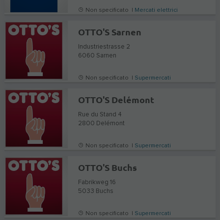
Non specificato |
Mercati elettrici
OTTO'S Sarnen
Industriestrasse 2
6060
Sarnen
Non specificato |
Supermercati
OTTO'S Delémont
Rue du Stand 4
2800
Delémont
Non specificato |
Supermercati
OTTO'S Buchs
Fabrikweg 16
5033
Buchs
Non specificato |
Supermercati