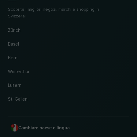
Scoprite i migliori negozi, marchi e shopping in
Svizzera!
Zürich
Basel
Bern
Winterthur
Luzern
St. Gallen
Cambiare paese e lingua