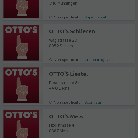
3110
Münsingen
Non specificato |
Supermercati
OTTO'S Schlieren
Wagistrasse 20
8952
Schlieren
Non specificato |
Grandi magazzini
OTTO'S Liestal
Rosenstrasse 3a
4410
Liestal
Non specificato |
Scontista
OTTO'S Mels
Pizolstrasse 4
8887
Mels