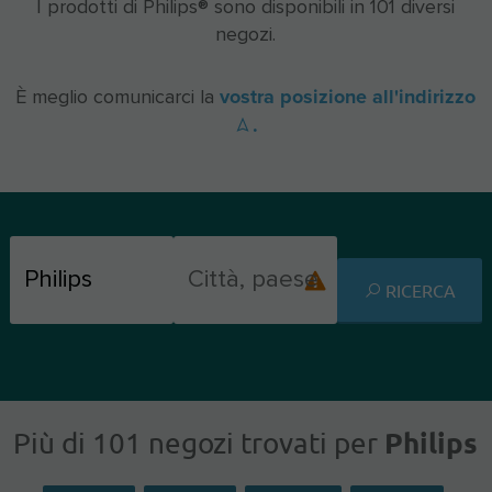
I prodotti di Philips® sono disponibili in 101 diversi
negozi.
vostra posizione all'indirizzo
È meglio comunicarci la
.
RICERCA
Philips
Più di 101 negozi trovati per