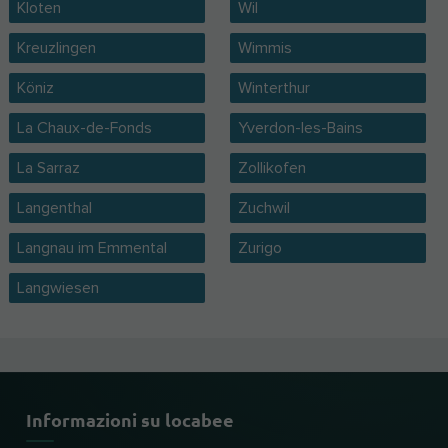
Kloten
Wil
Kreuzlingen
Wimmis
Köniz
Winterthur
La Chaux-de-Fonds
Yverdon-les-Bains
La Sarraz
Zollikofen
Langenthal
Zuchwil
Langnau im Emmental
Zurigo
Langwiesen
Informazioni su locabee