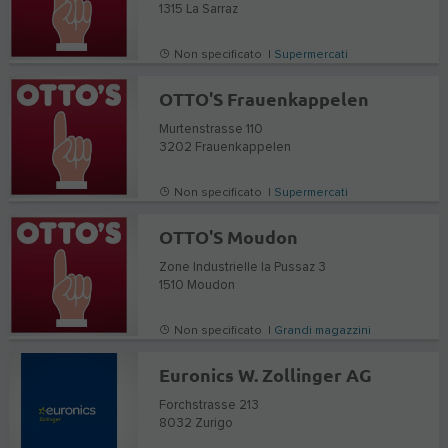
1315
La Sarraz
Non specificato |
Supermercati
OTTO'S Frauenkappelen
Murtenstrasse 110
3202
Frauenkappelen
Non specificato |
Supermercati
OTTO'S Moudon
Zone Industrielle la Pussaz 3
1510
Moudon
Non specificato |
Grandi magazzini
Euronics W. Zollinger AG
Forchstrasse 213
8032
Zurigo