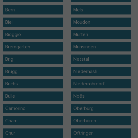
Bern
Mels
Biel
Moudon
Bioggio
Murten
Bremgarten
Münsingen
Brig
Netstal
Brugg
Niederhasli
Buchs
Niederrohrdorf
Bulle
Noës
Camorino
Oberburg
Cham
Oberbüren
Chur
Oftringen