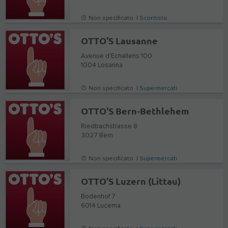
Non specificato |
Scontista
OTTO'S Lausanne
Avenue d'Echallens 100
1004
Losanna
Non specificato |
Supermercati
OTTO'S Bern-Bethlehem
Riedbachstrasse 8
3027
Bern
Non specificato |
Supermercati
OTTO'S Luzern (Littau)
Bodenhof 7
6014
Lucerna