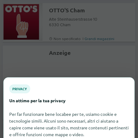
OTTO'S Cham
Alte Steinhauserstrasse 10
6330
Cham
Non specificato |
Grandi magazzini
Anzeige
PRIVACY
Un attimo per la tua privacy
Per far funzionare bene locabee per te, usiamo cookie e
tecnologie simili. Alcuni sono necessari, altri ci aiutano a
capire come viene usato il sito, mostrare contenuti pertinenti
OTTO'S Villeneuve
e offrire funzioni come mappe o video.