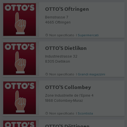
OTTO'S Oftringen
Bernstrasse 7
4665
Oftringen
Non specificato |
Supermercati
OTTO'S Dietlikon
Industriestrasse 32
8305
Dietlikon
Non specificato |
Grandi magazzini
OTTO'S Collombey
Zone Industrielle de l'Epine 4
1868
Collombey-Muraz
Non specificato |
Scontista
OTTO'S Döttingen