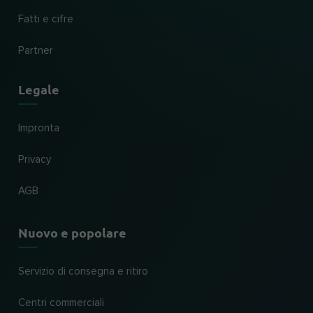
Fatti e cifre
Partner
Legale
Impronta
Privacy
AGB
Nuovo e popolare
Servizio di consegna e ritiro
Centri commerciali