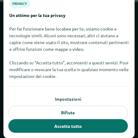
PRIVACY
Un attimo per la tua privacy
Informazioni su locabee
Per far funzionare bene locabee per te, usiamo cookie e
Fatti e cifre
tecnologie simili. Alcuni sono necessari, altri ci aiutano a
capire come viene usato il sito, mostrare contenuti pertinenti
Partner
e offrire funzioni come mappe o video.
Cliccando su “Accetta tutto”, acconsenti a questi servizi. Puoi
Legale
modificare o revocare la tua scelta in qualsiasi momento nelle
impostazioni dei cookie.
Impronta
Privacy
Impostazioni
AGB
Rifiuta
Accetta tutto
Nuovo e popolare