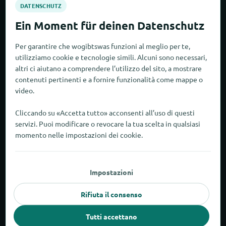
Informazioni su locabee
Fatti e cifre
Per garantire che wogibtswas funzioni al meglio per te,
utilizziamo cookie e tecnologie simili. Alcuni sono necessari,
Partner
altri ci aiutano a comprendere l’utilizzo del sito, a mostrare
contenuti pertinenti e a fornire funzionalità come mappe o
video.
Legale
Cliccando su «Accetta tutto» acconsenti all’uso di questi
Impronta
servizi. Puoi modificare o revocare la tua scelta in qualsiasi
momento nelle impostazioni dei cookie.
Protezione dei dati
AGB
Impostazioni
Rifiuta il consenso
Nuovo e popolare
Tutti accettano
Servizio di consegna e ritiro