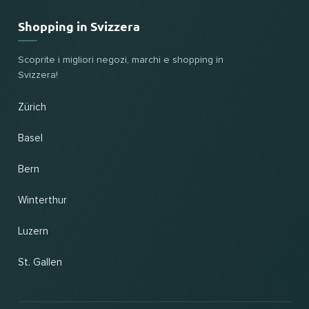
Shopping in Svizzera
Scoprite i migliori negozi, marchi e shopping in
Svizzera!
Zürich
Basel
Bern
Winterthur
Luzern
St. Gallen