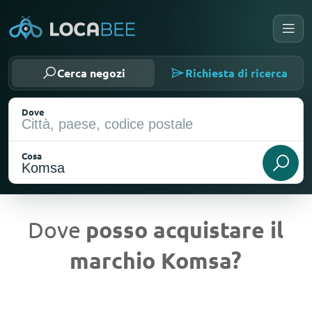
Cerca negozi
Richiesta di ricerca
Dove
Cosa
Dove
posso acquistare il
marchio Komsa?
Posizione attuale