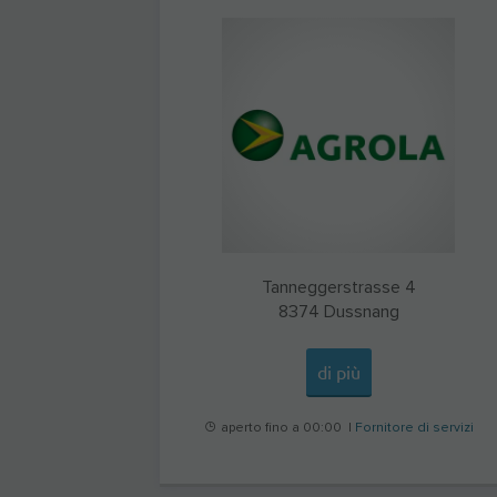
Tanneggerstrasse 4
8374
Dussnang
di più
aperto fino a 00:00 |
Fornitore di servizi