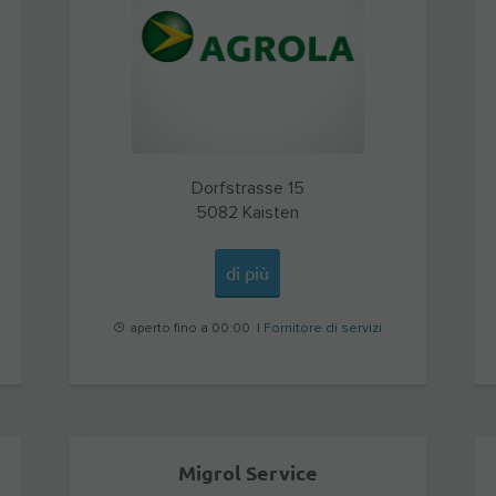
Dorfstrasse 15
5082
Kaisten
di più
aperto fino a 00:00 |
Fornitore di servizi
Migrol Service