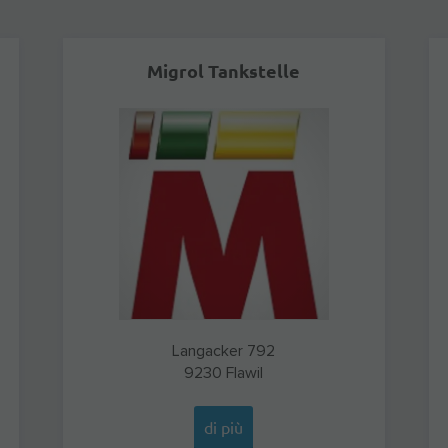
Migrol Tankstelle
Langacker 792
9230
Flawil
di più