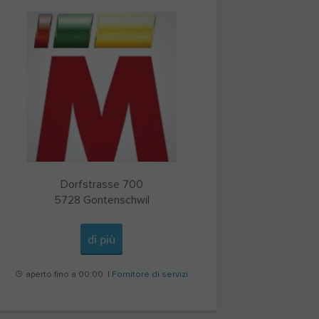
Dorfstrasse 700
5728
Gontenschwil
di più
aperto fino a 00:00 |
Fornitore di servizi