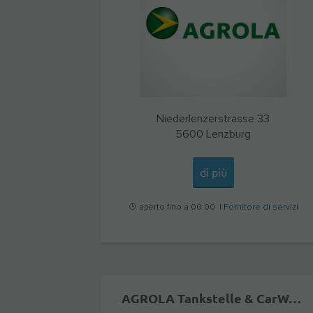
Niederlenzerstrasse 33
5600
Lenzburg
di più
aperto fino a 00:00 |
Fornitore di servizi
AGROLA Tankstelle & CarWash