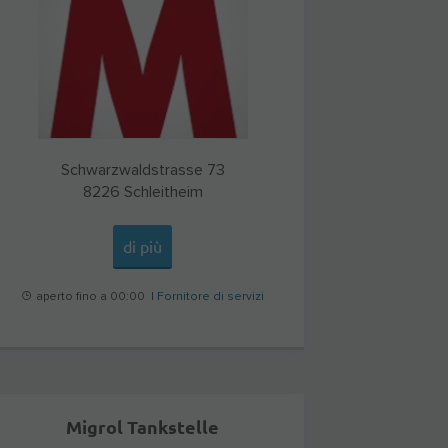
Schwarzwaldstrasse 73
8226
Schleitheim
di più
aperto fino a 00:00 |
Fornitore di servizi
Migrol Tankstelle