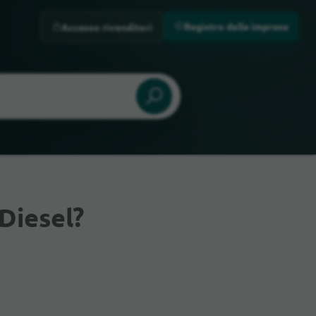
Registro delle imprese
Accesso rivenditori
Diesel?