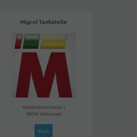
Migrol Tankstelle
Hölzliwisenstrasse 1
8604
Volketswil
di più