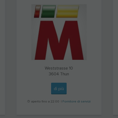
Weststrasse 10
3604
Thun
di più
aperto fino a 22:00 |
Fornitore di servizi