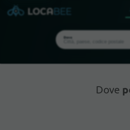
Dove
Dove
p
Posizione attuale