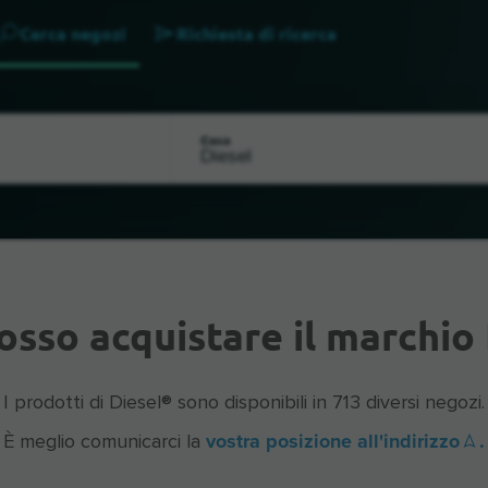
Cerca negozi
Richiesta di ricerca
Cosa
osso acquistare il marchio 
I prodotti di Diesel® sono disponibili in 713 diversi negozi.
vostra posizione all'indirizzo
.
È meglio comunicarci la