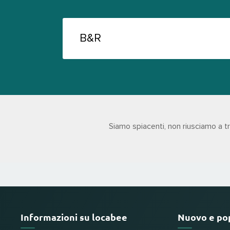
Siamo spiacenti, non riusciamo a 
Informazioni su locabee
Nuovo e po