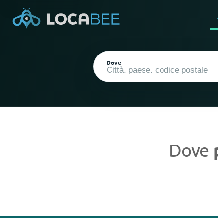
Dove
Dove
Posizione attuale