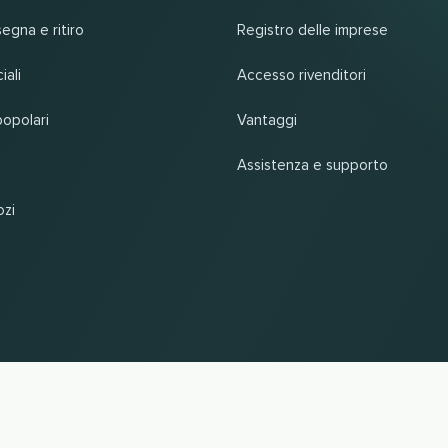
segna e ritiro
Registro delle imprese
iali
Accesso rivenditori
popolari
Vantaggi
Assistenza e supporto
ozi
SU