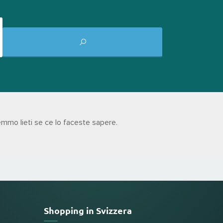
mmo lieti se ce lo faceste sapere.
Shopping in Svizzera