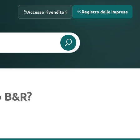
Registro delle imprese
Accesso rivenditori
o B&R?