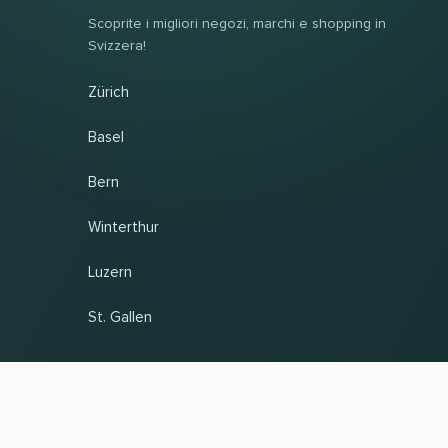
Scoprite i migliori negozi, marchi e shopping in
Svizzera!
Zürich
Basel
Bern
Winterthur
Luzern
St. Gallen