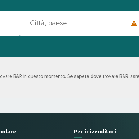
trovare B&R in questo momento. Se sapete dove trovare B&R, sare
polare
Per i rivenditori