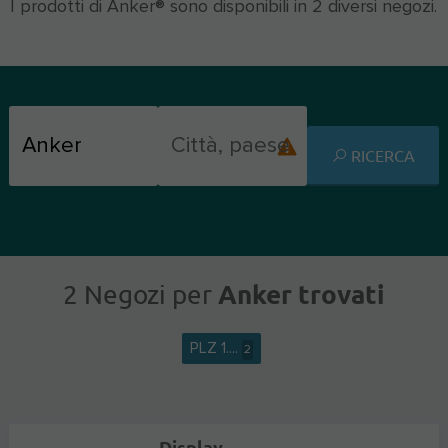
I prodotti di Anker® sono disponibili in 2 diversi negozi.
RICERCA
Anker trovati
2 Negozi per
PLZ 1....
2
Display