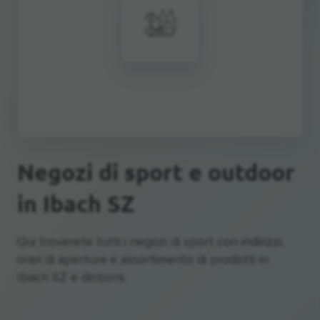
Negozi di sport e outdoor
in Ibach SZ
Qui troverete tutti i negozi di sport con indirizzi,
orari di apertura e assortimento di prodotti in
Ibach SZ e dintorni.