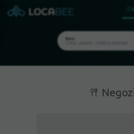
Dove
Negozi
Posizione attuale