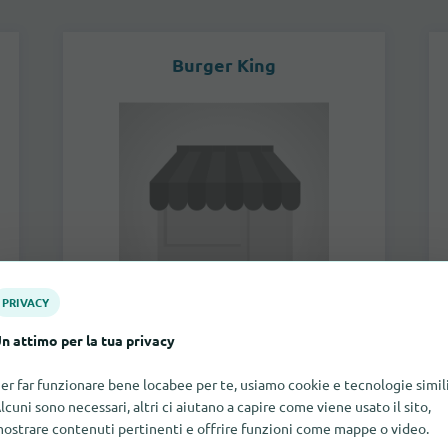
Burger King
PRIVACY
n attimo per la tua privacy
Rue de la Gare 1,
2502
Bienne
er far funzionare bene locabee per te, usiamo cookie e tecnologie simili
lcuni sono necessari, altri ci aiutano a capire come viene usato il sito,
al negozio
ostrare contenuti pertinenti e offrire funzioni come mappe o video.