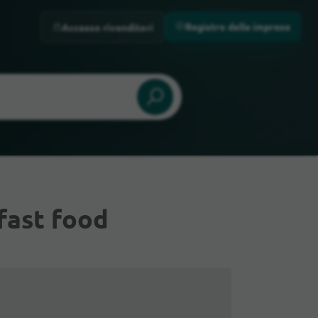
Registro delle imprese
Accesso rivenditori
fast food