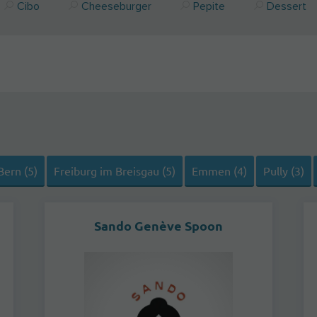
Cibo
Cheeseburger
Pepite
Dessert
Bern (5)
Freiburg im Breisgau (5)
Emmen (4)
Pully (3)
Sando Genève Spoon