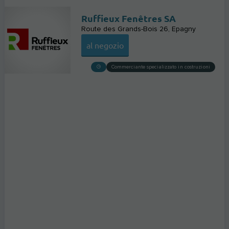
Ruffieux Fenêtres SA
Route des Grands-Bois 26
Epagny
al negozio
Commerciante specializzato in costruzioni