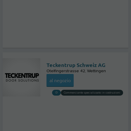
Teckentrup Schweiz AG
Otelfingerstrasse 42
Wettingen
al negozio
Commerciante specializzato in costruzioni