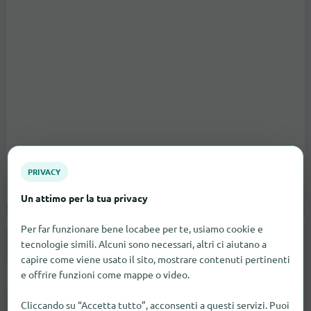
PRIVACY
Un attimo per la tua privacy
Per far funzionare bene locabee per te, usiamo cookie e
Kiry Metallbau AG
tecnologie simili. Alcuni sono necessari, altri ci aiutano a
capire come viene usato il sito, mostrare contenuti pertinenti
Mühlemattstrasse 41
Oberwil BL
e offrire funzioni come mappe o video.
al negozio
Cliccando su “Accetta tutto”, acconsenti a questi servizi. Puoi