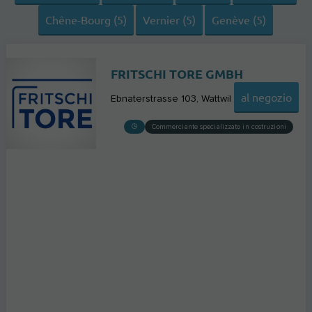
Chêne-Bourg (5)
Vernier (5)
Genève (5)
FRITSCHI TORE GMBH
al negozio
Ebnaterstrasse 103
Wattwil
Commerciante specializzato in costruzioni