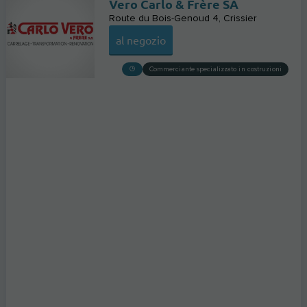
Vero Carlo & Frère SA
Route du Bois-Genoud 4
Crissier
al negozio
Commerciante specializzato in costruzioni