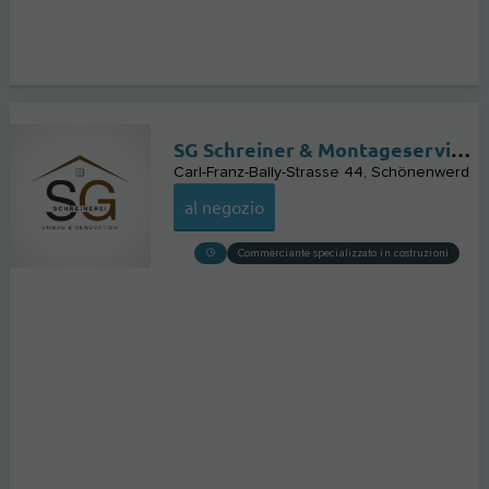
SG Schreiner & Montageservice | Schreinerei
Carl-Franz-Bally-Strasse 44
Schönenwerd
al negozio
Commerciante specializzato in costruzioni