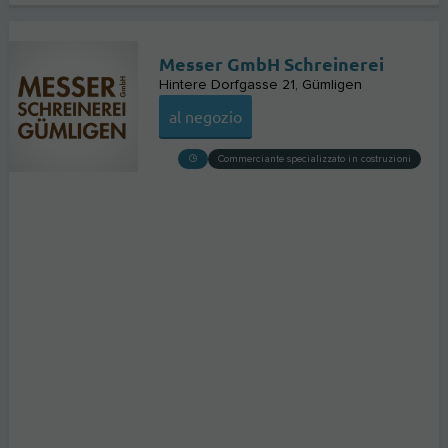
Messer GmbH Schreinerei
Hintere Dorfgasse 21
Gümligen
al negozio
Commerciante specializzato in costruzioni