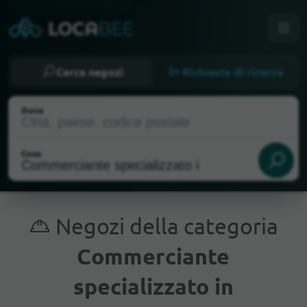
Cerca negozi
Richiesta di ricerca
Dove
Cosa
Negozi della categoria
Commerciante
Posizione attuale
specializzato in