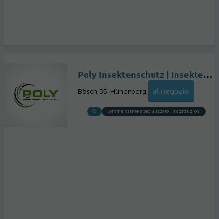
Poly Insektenschutz | Insektenschutz Zentralschweiz
al negozio
Bösch 35
Hünenberg
Commerciante specializzato in costruzioni