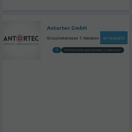
Antortec GmbH
al negozio
Grossrietstrasse 7
Nänikon
Commerciante specializzato in costruzioni