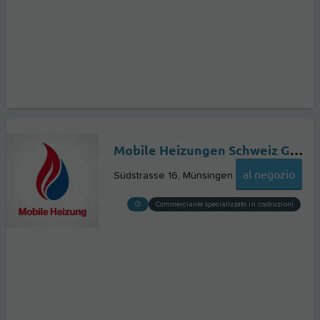
Mobile Heizungen Schweiz GmbH
al negozio
Südstrasse 16
Münsingen
Commerciante specializzato in costruzioni