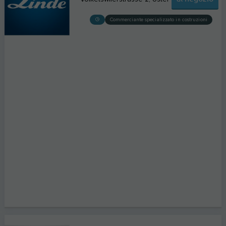
Commerciante specializzato in costruzioni