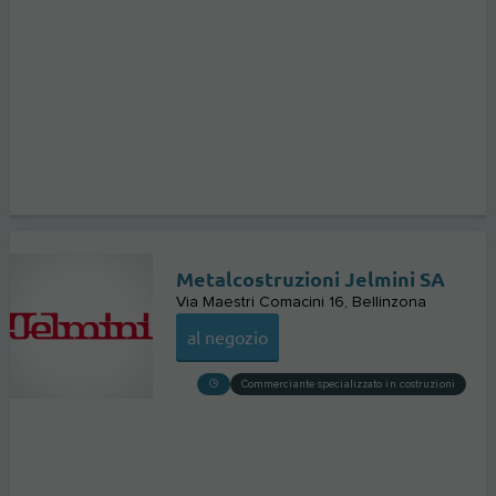
Metalcostruzioni Jelmini SA
Via Maestri Comacini 16
Bellinzona
al negozio
Commerciante specializzato in costruzioni