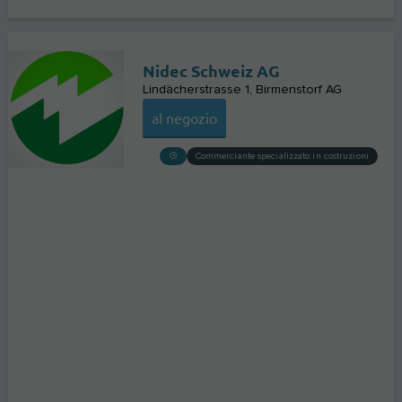
Nidec Schweiz AG
Lindächerstrasse 1
Birmenstorf AG
al negozio
Commerciante specializzato in costruzioni