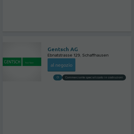
Gentsch AG
Ebnatstrasse 129
Schaffhausen
al negozio
Commerciante specializzato in costruzioni