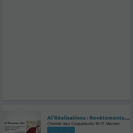
Al'Réalisations : Revêtements de sols à Vernier
Chemin des Coquelicots 15-17
Vernier
al negozio