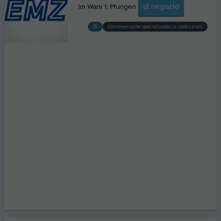
al negozio
Im Wani 1
Pfungen
Commerciante specializzato in costruzioni