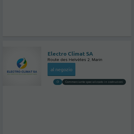
Electro Climat SA
Route des Helvètes 2
Marin
al negozio
Commerciante specializzato in costruzioni