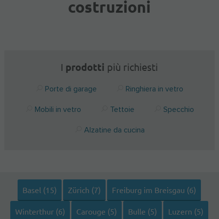
costruzioni
I
prodotti
più richiesti
Porte di garage
Ringhiera in vetro
Mobili in vetro
Tettoie
Specchio
Alzatine da cucina
Basel (15)
Zürich (7)
Freiburg im Breisgau (6)
Winterthur (6)
Carouge (5)
Bulle (5)
Luzern (5)