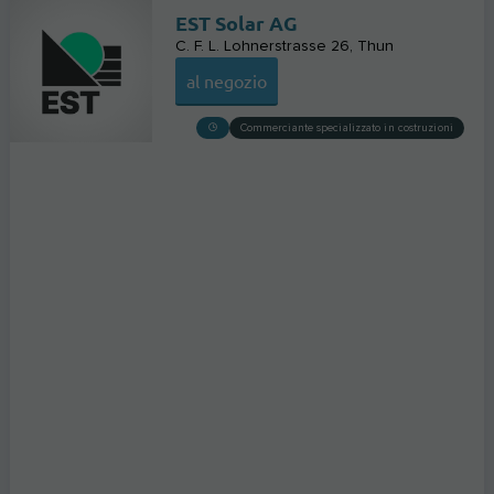
EST Solar AG
C. F. L. Lohnerstrasse 26
Thun
al negozio
Commerciante specializzato in costruzioni