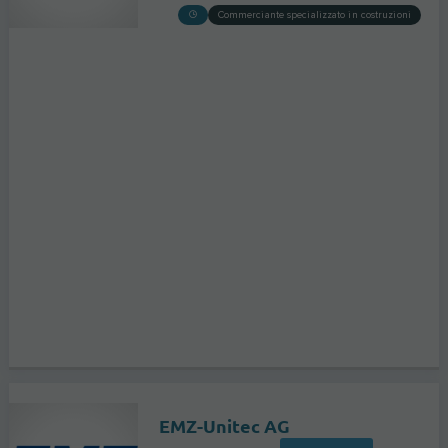
Commerciante specializzato in costruzioni
EMZ-Unitec AG