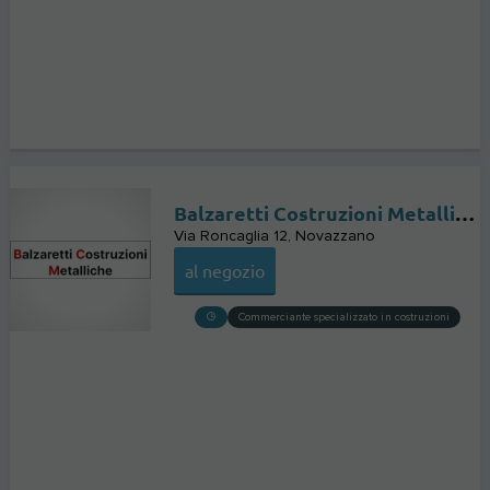
Balzaretti Costruzioni Metalliche Sagl
Via Roncaglia 12
Novazzano
al negozio
Commerciante specializzato in costruzioni