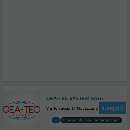
GEA-TEC SYSTEM SAGL
al negozio
Via Torraccia 17
Novazzano
Commerciante specializzato in costruzioni