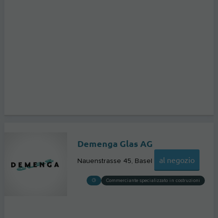
Demenga Glas AG
al negozio
Nauenstrasse 45
Basel
Commerciante specializzato in costruzioni