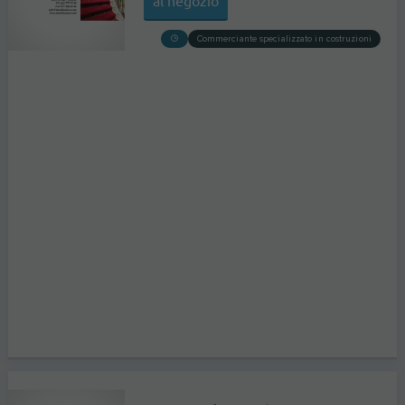
Commerciante specializzato in costruzioni