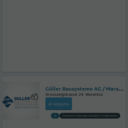
Güller Bausysteme AG / Marantec Schweiz
Grosszelgstrasse 24
Würenlos
al negozio
Commerciante specializzato in costruzioni