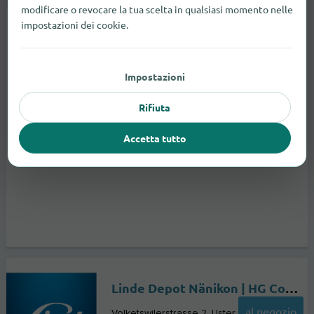
Commerciante specializzato in costruzioni
modificare o revocare la tua scelta in qualsiasi momento nelle
impostazioni dei cookie.
Impostazioni
Rifiuta
Accetta tutto
Linde Depot Nänikon | HG Commercial
al negozio
Volketswilerstrasse 2
Uster