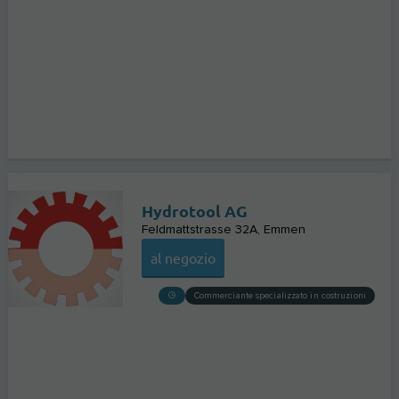
Hydrotool AG
Feldmattstrasse 32A
Emmen
al negozio
Commerciante specializzato in costruzioni