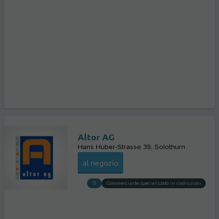
Altor AG
Hans Huber-Strasse 38
Solothurn
al negozio
Commerciante specializzato in costruzioni