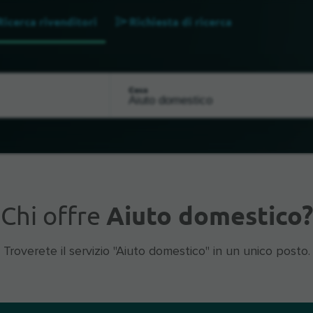
Ricerca rivenditori
Richiesta di ricerca
Cosa
Chi offre
Aiuto domestico?
Troverete il servizio "Aiuto domestico" in un unico posto.