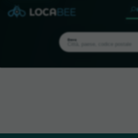
Dove
Posizione attuale