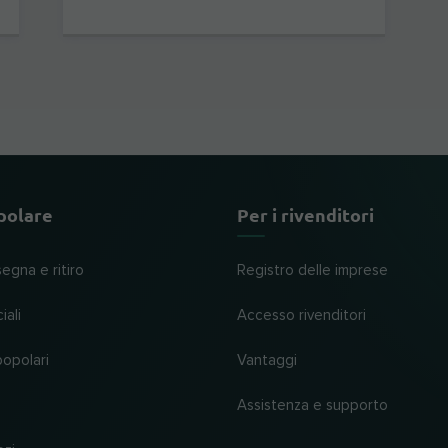
polare
Per i rivenditori
segna e ritiro
Registro delle imprese
iali
Accesso rivenditori
popolari
Vantaggi
Assistenza e supporto