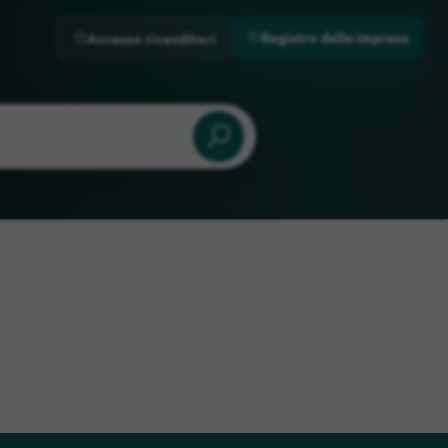
Registro delle imprese
Accesso rivenditori