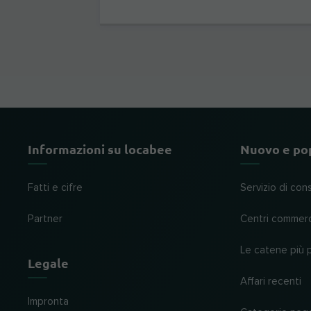
Informazioni su locabee
Nuovo e po
Fatti e cifre
Servizio di con
Partner
Centri commerc
Le catene più 
Legale
Affari recenti
Impronta