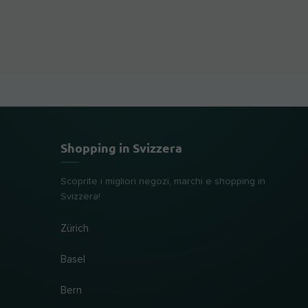
Shopping in Svizzera
Scoprite i migliori negozi, marchi e shopping in
Svizzera!
Zürich
Basel
Bern